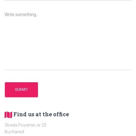
Find us at the office
Strada Povernei, nr 20
Bucharest