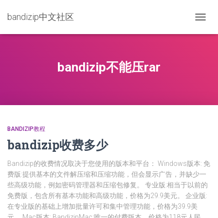
bandizip中文社区
TOGG
NAVIG
bandizip不能压rar
BANDIZIP教程
bandizip收费多少
Bandizip的收费情况取决于您使用的版本和平台： Windows版本: 免
费版:提供基本的文件解压缩和压缩功能，但会显示广告，并缺少一
些高级功能，例如密码管理器和压缩包修复。 专业版:相当于以前的
免费版，包含所有基本功能和高级功能，价格为29.9美元。 企业版:
在专业版的基础上增加批量许可和集中管理功能，价格为39.9美
元。 Mac版本: BandizipMac:唯一的付费版本，价格为118元人民