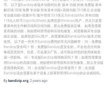
币。 以下是Bandizip各版本功能对比表: 版本 功能 价格 免费版 基本
解压缩/压缩 免费 专业版 所有基本功能+高级功能 29.9美元 企业版
专业版功能+批量许可/集中管理 39.9美元 BandizipMac 所有功能
118元人民币 ExporttoSheets 如果您是Windows用户，并且只是需
要基本的文件解压缩和压缩功能，那么免费版就足够。 如果您需要
更高级的功能，例如密码管理器和压缩包修复，则需要购买专业版
或企业版。 如果您是Mac用户，则需要购买BandizipMac版本才能
使用。 以下是一些关于Bandizip费用的常见问题解答： 问：免费版
Bandizip安全吗？ 答：免费版Bandizip是安全的，不会包含任何病
毒或恶意软件。但是，它会显示广告，这可能会对您的使用体验造
成一些影响。 问：专业版Bandizip值得购买吗？ 答：如果您需要使
用Bandizip的高级功能，例如密码管理器和压缩包修复，那么专业版
是值得购买的。 问：企业版Bandizip适合谁使用？ 答：企业版
Bandizip适合需要在多个设备上部署和管理Bandizip的企业或组织。
By
bandizip.org
,
2 years
ago