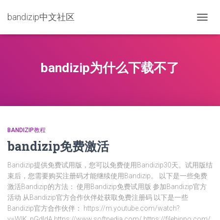
bandizip中文社区
TOGG
NAVIG
bandizip为什么下载不了
BANDIZIP教程
bandizip免费激活
Bandizip提供免费试用版，您可以免费使用Bandizip30天。试用版结
束后，您需要购买注册码才能继续使用Bandizip。 以下是一些免费
激活Bandizip的方法： 使用Bandizip免费试用版 参加Bandizip官方
活动 从Bandizip官方合作伙伴处获取免费注册码 以下是一些
Bandizip官方合作伙伴： https://m.youtube.com/watch?
v=WIK_pGdIdA https://www.softpedia.com/ https://filehippo.com/