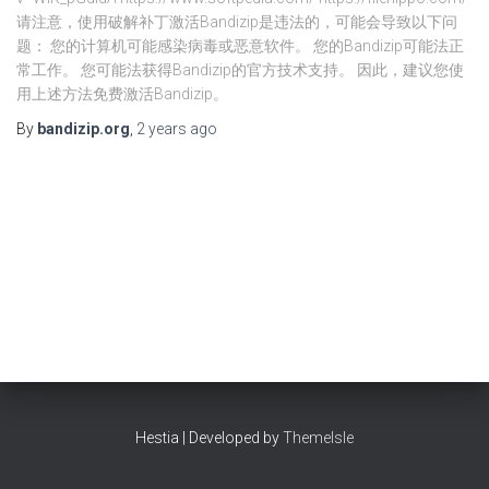
请注意，使用破解补丁激活Bandizip是违法的，可能会导致以下问
题： 您的计算机可能感染病毒或恶意软件。 您的Bandizip可能法正
常工作。 您可能法获得Bandizip的官方技术支持。 因此，建议您使
用上述方法免费激活Bandizip。
By
bandizip.org
,
2 years
ago
Hestia | Developed by
ThemeIsle