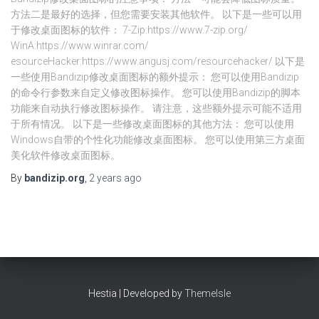
方法二是最好的选择，但您需要安装其他软件。 以下是一些可以用
于修改桌面图标的软件： 7-Zip:https://www.7-zip.org/
WinA:https://www.winrar.com/
esourceHacker:https://www.angusj.com/resourcehacker/ 以下是
一些使用Bandizip修改桌面图标的额外提示： 您可以使用Bandizip
的命令行参数来自定义修改图标操作。 您可以使用Bandizip的脚本
功能来自动执行修改图标操作。 请注意，这些额外提示可能不适用
于所有情况。 以下是一些修改桌面图标的其他方法： 您可以使用
Windows自带的个性化功能修改桌面图标。 您可以使用第三方桌面
美化软件修改桌面图标。
By
bandizip.org
,
2 years
ago
Hestia | Developed by
ThemeIsle