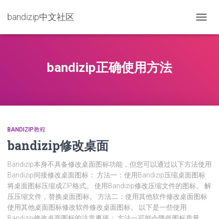
bandizip中文社区
TOGG
NAVIG
bandizip正确使用方法
BANDIZIP教程
bandizip修改桌面
Bandizip本身不具备修改桌面图标功能，但您可以通过以下方法使用
Bandizip间接修改桌面图标： 方法一：使用Bandizip压缩桌面图标
将桌面图标压缩成ZIP格式。 使用Bandizip修改压缩文件的图标。 解
压压缩文件，替换桌面图标。 方法二：使用其他软件修改桌面图标
使用其他桌面图标修改软件修改桌面图标。 以下是一些使用
Bandizip修改桌面图标的注意事项： 方法一可能会降低图标质量。